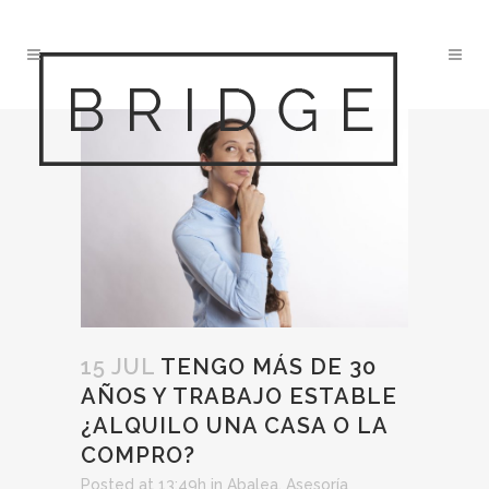
15 JUL
TENGO MÁS DE 30
AÑOS Y TRABAJO ESTABLE
¿ALQUILO UNA CASA O LA
COMPRO?
Posted at 13:49h
in
Abalea
,
Asesoría