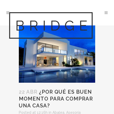
22 ABR
¿POR QUÉ ES BUEN
MOMENTO PARA COMPRAR
UNA CASA?
Posted at 12:16h
in
Abalea
,
Asesoría