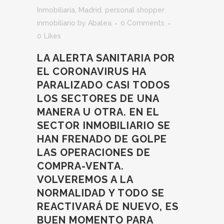
Inmobiliaria
,
Madrid
,
personal shopper
inmobiliario
by
Abalea
0 Comments
0
Likes
LA ALERTA SANITARIA POR
EL CORONAVIRUS HA
PARALIZADO CASI TODOS
LOS SECTORES DE UNA
MANERA U OTRA. EN EL
SECTOR INMOBILIARIO SE
HAN FRENADO DE GOLPE
LAS OPERACIONES DE
COMPRA-VENTA.
VOLVEREMOS A LA
NORMALIDAD Y TODO SE
REACTIVARÁ DE NUEVO, ES
BUEN MOMENTO PARA