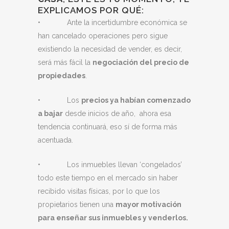
EXPLICAMOS POR QUÉ:
• Ante la incertidumbre económica se
han cancelado operaciones pero sigue
existiendo la necesidad de vender, es decir,
será más fácil la
negociación del precio de
propiedades
.
• Los
precios ya habían comenzado
a bajar
desde inicios de año, ahora esa
tendencia continuará, eso sí de forma más
acentuada.
• Los inmuebles llevan ‘congelados’
todo este tiempo en el mercado sin haber
recibido visitas físicas, por lo que los
propietarios tienen una
mayor motivación
para enseñar sus inmuebles y venderlos.